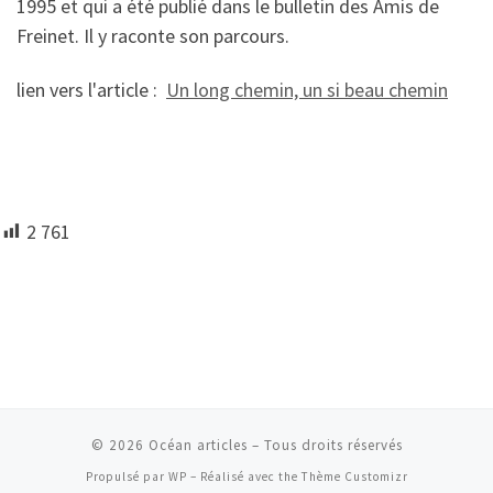
1995 et qui a été publié dans le bulletin des Amis de
Freinet. Il y raconte son parcours.
lien vers l'article :
Un long chemin, un si beau chemin
2 761
© 2026
Océan articles
– Tous droits réservés
Propulsé par
WP
– Réalisé avec the
Thème Customizr