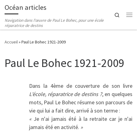
Océan articles
Passer au contenu
Search
Me
Navigation dans l'œuvre de Paul Le Bohec, pour une école
réparatrice de destins
Accueil
»
Paul Le Bohec 1921-2009
Paul Le Bohec 1921-2009
Dans la 4ème de couverture de son livre
L’école, réparatrice de destins ?
, en quelques
mots, Paul Le Bohec résume son parcours de
vie qui lui a fait dire, arrivé à son terme :
«
Je n'ai jamais été à la retraite car je n'ai
jamais été en activité.
»