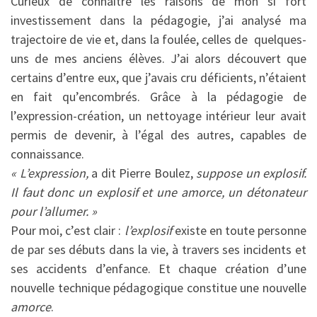
Curieux de connaître les raisons de mon si fort
investissement dans la pédagogie, j’ai analysé ma
trajectoire de vie et, dans la foulée, celles de quelques-
uns de mes anciens élèves. J’ai alors découvert que
certains d’entre eux, que j’avais cru déficients, n’étaient
en fait qu’encombrés. Grâce à la pédagogie de
l’expression-création, un nettoyage intérieur leur avait
permis de devenir, à l’égal des autres, capables de
connaissance.
« L’expression,
a dit Pierre Boulez,
suppose un explosif.
Il faut donc un explosif et une amorce, un détonateur
pour l’allumer. »
Pour moi, c’est clair :
l’explosif
existe en toute personne
de par ses débuts dans la vie, à travers ses incidents et
ses accidents d’enfance. Et chaque création d’une
nouvelle technique pédagogique constitue une nouvelle
amorce
.