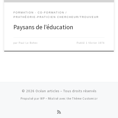
FORMATION - CO-FORMATION
PRATHÉORIE-PRATICIEN CHERCHEUR/TROUVEUR
Paysans de l’éducation
par
Paul Le Bohec
Publié
1 février 1974
© 2026
Océan articles
– Tous droits réservés
Propulsé par
WP
– Réalisé avec the
Thème Customizr