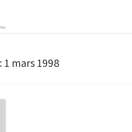
tins
:
1 mars 1998