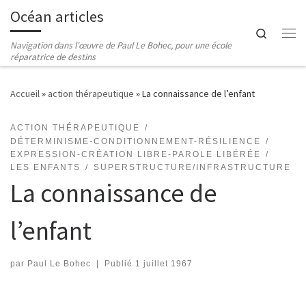
Océan articles
Passer au contenu
Search
Me
Navigation dans l'œuvre de Paul Le Bohec, pour une école
réparatrice de destins
Accueil
»
action thérapeutique
»
La connaissance de l’enfant
ACTION THÉRAPEUTIQUE
DÉTERMINISME-CONDITIONNEMENT-RÉSILIENCE
EXPRESSION-CRÉATION LIBRE-PAROLE LIBÉRÉE
LES ENFANTS
SUPERSTRUCTURE/INFRASTRUCTURE
La connaissance de
l’enfant
par
Paul Le Bohec
|
Publié
1 juillet 1967