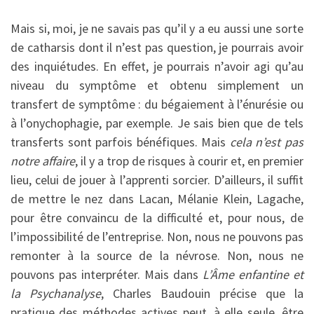
Mais si, moi, je ne savais pas qu’il y a eu aussi une sorte
de catharsis dont il n’est pas question, je pourrais avoir
des inquiétudes. En effet, je pourrais n’avoir agi qu’au
niveau du symptôme et obtenu simplement un
transfert de symptôme : du bégaiement à l’énurésie ou
à l’onychophagie, par exemple. Je sais bien que de tels
transferts sont parfois bénéfiques. Mais
cela n’est pas
notre affaire
, il y a trop de risques à courir et, en premier
lieu, celui de jouer à l’apprenti sorcier. D’ailleurs, il suffit
de mettre le nez dans Lacan, Mélanie Klein, Lagache,
pour être convaincu de la difficulté et, pour nous, de
l’impossibilité de l’entreprise. Non, nous ne pouvons pas
remonter à la source de la névrose. Non, nous ne
pouvons pas interpréter. Mais dans
L’Âme enfantine et
la Psychanalyse
, Charles Baudouin précise que la
pratique des méthodes actives peut, à elle seule, être