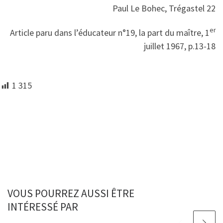
Paul Le Bohec, Trégastel 22
er
Article paru dans l’éducateur n°19, la part du maître, 1
juillet 1967, p.13-18
1 315
VOUS POURREZ AUSSI ÊTRE
INTÉRESSÉ PAR