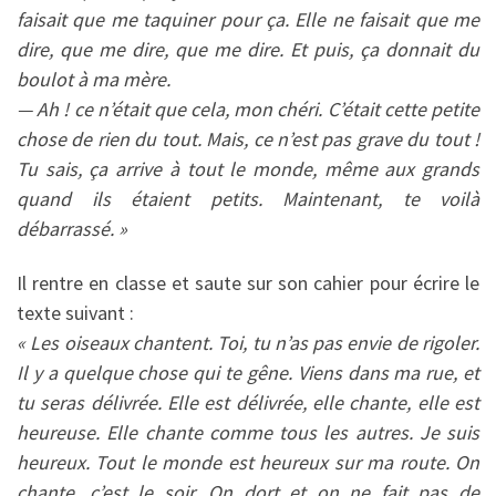
faisait que me taquiner pour ça. Elle ne faisait que me
dire, que me dire, que me dire. Et puis, ça donnait du
boulot à ma mère.
— Ah ! ce n’était que cela, mon chéri. C’était cette petite
chose de rien du tout. Mais, ce n’est pas grave du tout !
Tu sais, ça arrive à tout le monde, même aux grands
quand ils étaient petits. Maintenant, te voilà
débarrassé. »
Il rentre en classe et saute sur son cahier pour écrire le
texte suivant :
« Les oiseaux chantent. Toi, tu n’as pas envie de rigoler.
Il y a quelque chose qui te gêne. Viens dans ma rue, et
tu seras délivrée. Elle est délivrée, elle chante, elle est
heureuse. Elle chante comme tous les autres. Je suis
heureux. Tout le monde est heureux sur ma route. On
chante, c’est le soir. On dort et on ne fait pas de