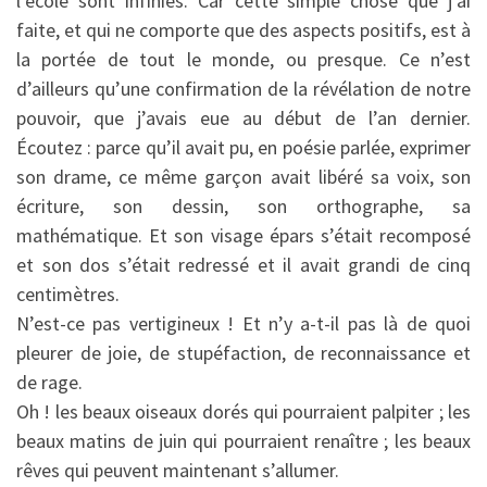
l’école sont infinies. Car cette simple chose que j’ai
faite, et qui ne comporte que des aspects positifs, est à
la portée de tout le monde, ou presque. Ce n’est
d’ailleurs qu’une confirmation de la révélation de notre
pouvoir, que j’avais eue au début de l’an dernier.
Écoutez : parce qu’il avait pu, en poésie parlée, exprimer
son drame, ce même garçon avait libéré sa voix, son
écriture, son dessin, son orthographe, sa
mathématique. Et son visage épars s’était recomposé
et son dos s’était redressé et il avait grandi de cinq
centimètres.
N’est-ce pas vertigineux ! Et n’y a-t-il pas là de quoi
pleurer de joie, de stupéfaction, de reconnaissance et
de rage.
Oh ! les beaux oiseaux dorés qui pourraient palpiter ; les
beaux matins de juin qui pourraient renaître ; les beaux
rêves qui peuvent maintenant s’allumer.