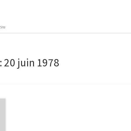
tins
:
20 juin 1978