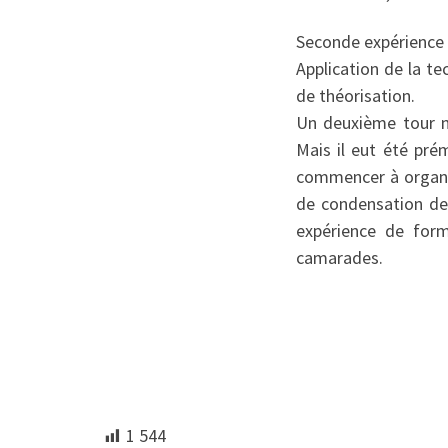
Seconde expérience 
Application de la te
de théorisation.
Un deuxième tour n
Mais il eut été prém
commencer à organi
de condensation de 
expérience de form
camarades.
1 544