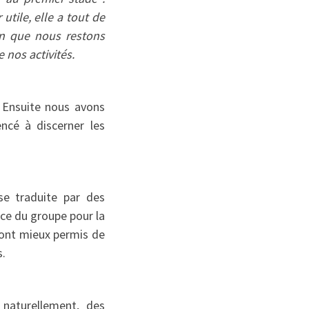
utile, elle a tout de
en que nous restons
 nos activités.
. Ensuite nous avons
ncé à discerner les
se traduite par des
nce du groupe pour la
 ont mieux permis de
s.
 naturellement, des