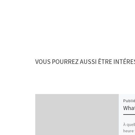
VOUS POURREZ AUSSI ÊTRE INTÉRE
Publi
What
À quel
heure 