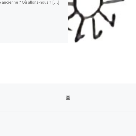
e ancienne ? Où allons-nous ? […]
RETOUR À LA LISTE DES