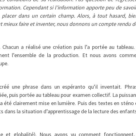
formation. Cependant si l’information apporte peu de savoir 
placer dans un certain champ. Alors, à tout hasard, bi
ut mieux faire et inventer, nous donnons un compte rendu de
 Chacun a réalisé une création puis l’a portée au tableau
ment l’ensemble de la production. Et nous avons comme
upe.
créé une phrase dans un espéranto qu’il inventait. Phra
iée, puis portée au tableau pour examen collectif. La puissa
 a été clairement mise en lumière. Puis des textes en sténo
nts dans la situation d’apprentissage de la lecture des enfant
que et globalité). Nous avons vu comment fonctionnent,