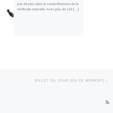
pas de plus dans la compréhension de la
méthode naturelle. Avec plus de 120 […]
Ar
 ARTICLES
BILLET DU JOUR (EN CE MOMENT)