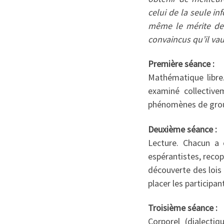
celui de la seule in
même le mérite de 
convaincus qu’il va
Première séance :
Mathématique libre.
examiné collective
phénomènes de gro
Deuxième séance :
Lecture. Chacun a 
espérantistes, recop
découverte des lois
placer les participa
Troisième séance :
Corporel (dialecti