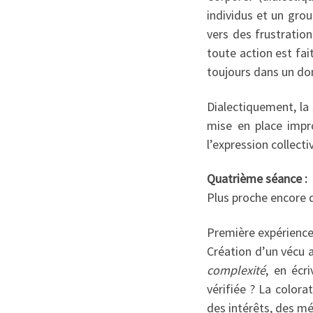
individus et un gr
vers des frustration
toute action est fai
toujours dans un do
Dialectiquement, la 
mise en place impr
l’expression collect
Quatrième séance :
Plus proche encore 
Première expérience
Création d’un vécu a
complexité
, en écr
vérifiée ? La colora
des intérêts, des mé