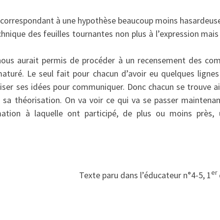
correspondant à une hypothèse beaucoup moins hasardeuse e
chnique des feuilles tournantes non plus à l’expression mais à
ous aurait permis de procéder à un recensement des co
aturé. Le seul fait pour chacun d’avoir eu quelques lignes 
ser ses idées pour communiquer. Donc chacun se trouve ai
sa théorisation. On va voir ce qui va se passer maintenant
ation à laquelle ont participé, de plus ou moins près,
er
Texte paru dans l’éducateur n°4-5, 1