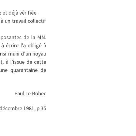
t déjà vérifiée.
 un travail collectif
mposantes de la MN.
à écrire l’a obligé à
nsi muni d’un noyau
, à l’issue de cette
 une quarantaine de
Paul Le Bohec
décembre 1981, p.35