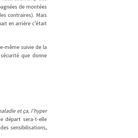
mpagnées de montées
des contraires). Mais
it en arrière c’était
lle-même suivie de la
 sécurité que donne
aladie et ça, l’hyper
e départ sera-t-elle
des sensibilisations,