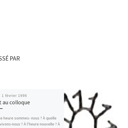
SSÉ PAR
é
1 février 1996
 au colloque
le heure sommes- nous ? À quelle
vivons-nous ? À l’heure nouvelle ? À