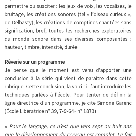
permettre ou susciter : les jeux de voix, les vocalises, le
bruitage, les créations sonores (tel « l’oiseau curieux »,
de Delbasty), les créations de comptines chan­tées sans
signification, bref, toutes les recherches exploratoires
du monde so­nore dans ses diverses composantes :
hauteur, timbre, intensité, durée.
Rêverie sur un programme
Je pense que le moment est venu d’apporter une
conclusion à la série qui vient de paraître dans cette
rubri­que. Cette conclusion, la voici : il faut introduire les
techniques parlées à l’école. Pour tenter de définir la
ligne directrice d’un programme, je cite Simone Garenc
(École Libératrice n° 39, 7-9-64» n° 1873) :
« Pour le langage, ce n’est que vers sept ou huit ans
que le développement du cerveau est complet. Le fait