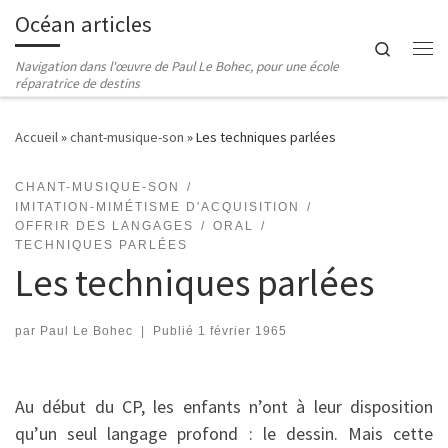
Océan articles
Passer au contenu
Search
Me
Navigation dans l'œuvre de Paul Le Bohec, pour une école
réparatrice de destins
Accueil
»
chant-musique-son
»
Les techniques parlées
CHANT-MUSIQUE-SON
IMITATION-MIMÉTISME D'ACQUISITION
OFFRIR DES LANGAGES
ORAL
TECHNIQUES PARLÉES
Les techniques parlées
par
Paul Le Bohec
|
Publié
1 février 1965
Au début du CP, les enfants n’ont à leur disposition
qu’un seul langage profond : le dessin. Mais cette