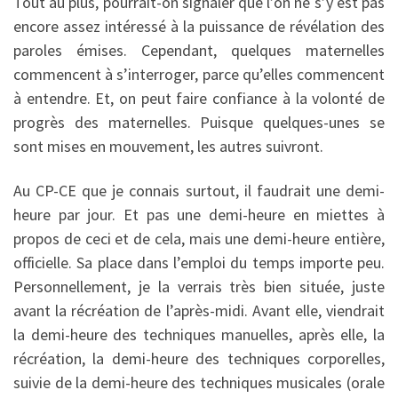
Tout au plus, pourrait-on signaler que l’on ne s’y est pas
encore assez intéressé à la puissance de ré­vélation des
paroles émises. Cependant, quelques maternelles
commencent à s’interroger, parce qu’elles commencent
à entendre. Et, on peut faire confiance à la volonté de
progrès des maternelles. Puisque quelques-unes se
sont mises en mouvement, les autres suivront.
Au CP-CE que je connais surtout, il faudrait une demi-
heure par jour. Et pas une demi-heure en miettes à
propos de ceci et de cela, mais une demi-heure entière,
officielle. Sa place dans l’emploi du temps importe peu.
Per­sonnellement, je la verrais très bien située, juste
avant la récréation de l’après-midi. Avant elle, viendrait
la demi-heure des techniques manuelles, après elle, la
récréation, la demi-heure des techniques corporelles,
suivie de la demi-heure des techniques musicales (orale