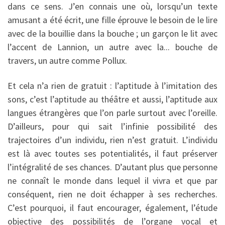
dans ce sens. J’en connais une où, lorsqu’un texte
amusant a été écrit, une fille éprouve le besoin de le lire
avec de la bouillie dans la bouche ; un garçon le lit avec
l’accent de Lannion, un autre avec la... bouche de
travers, un autre comme Pollux.
Et cela n’a rien de gratuit : l’aptitude à l’imitation des
sons, c’est l’aptitude au théâtre et aussi, l’aptitude aux
langues étrangères que l’on parle sur­tout avec l’oreille.
D’ailleurs, pour qui sait l’infinie possibilité des
trajectoires d’un individu, rien n’est gratuit. L’in­dividu
est là avec toutes ses poten­tialités, il faut préserver
l’intégralité de ses chances. D’autant plus que personne
ne connaît le monde dans lequel il vivra et que par
conséquent, rien ne doit échapper à ses recherches.
C’est pourquoi, il faut encourager, également, l’étude
objective des possi­bilités de l’organe vocal et