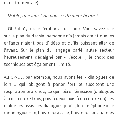
et instrumentale).
–
Diable, que fera-t-on dans cette demi-heure ?
– Oh ! il n’y a que l’embarras du choix. Vous savez que
sur le plan du dessin, personne n’a jamais craint que les
en­fants n’aient pas d’idées et qu’ils puis­sent aller de
l’avant. Sur le plan du langage parlé, autre secteur
heureuse­ment dédaigné par « l’école », le choix des
techniques est également illimité.
Au CP-CE, par exemple, nous avons les « dialogues de
loin » qui obligent à parler fort et suscitent une
respiration profonde, ce qui libère l’émission (dia­logues
à trois contre trois, puis à deux, puis à un contre un), les
dialogues assis, les dialogues joués, le « télé­phone », le
monologue joué, l’histoire assise, l’histoire sans paroles