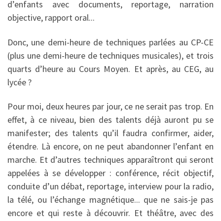
d’enfants avec do­cuments, reportage, narration
objective, rapport oral...
Donc, une demi-heure de techniques parlées au CP-CE
(plus une demi-heure de techniques musicales), et trois
quarts d’heure au Cours Moyen. Et après, au CEG, au
lycée ?
Pour moi, deux heures par jour, ce ne serait pas trop. En
effet, à ce niveau, bien des talents déjà auront pu se
manifester; des talents qu’il faudra confirmer, aider,
étendre. Là encore, on ne peut abandonner l’enfant en
marche. Et d’autres techniques appa­raîtront qui seront
appelées à se dé­velopper : conférence, récit objectif,
conduite d’un débat, reportage, inter­view pour la radio,
la télé, ou l’échange magnétique... que ne sais-je pas
encore et qui reste à découvrir. Et théâtre, avec des