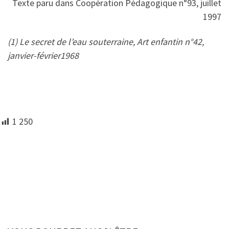
Texte paru dans Coopération Pédagogique n°93, juillet
1997
(1) Le secret de l’eau souterraine, Art enfantin n°42,
janvier-février1968
1 250