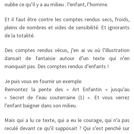
oublie ce qu’il y a au milieu : l’enfant, l’homme.
Et il faut être contre les comptes rendus secs, froids,
pleins de nombres et vides de sensibilité. Et ignorants
de la totalité.
Des comptes rendus vécus, j’en ai vu où l’illustration
dansait de fantaisie autour d’un texte qui n’en
manquait pas. Des comptes rendus d’enfants !
Je puis vous en fournir un exemple.
Remontez la pente des « Art Enfantin » jusqu’au
« Secret de l’eau souterraine (1) ». Et vous verrez
l’enfant baigner dans son milieu.
Mais qui a lu ce texte, qui a eu le courage, qui n’a pas
reculé devant ce qu’il supposait ? Qui s’est penché sur