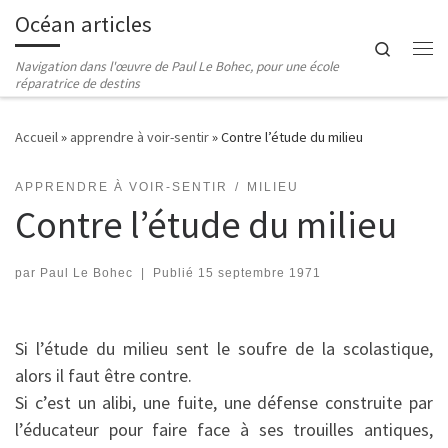
Océan articles
Passer au contenu
Search
Me
Navigation dans l'œuvre de Paul Le Bohec, pour une école
réparatrice de destins
Accueil
»
apprendre à voir-sentir
»
Contre l’étude du milieu
APPRENDRE À VOIR-SENTIR
MILIEU
Contre l’étude du milieu
par
Paul Le Bohec
|
Publié
15 septembre 1971
Si l’étude du milieu sent le soufre de la scolastique,
alors il faut être contre.
Si c’est un alibi, une fuite, une défense construite par
l’éducateur pour faire face à ses trouilles antiques,