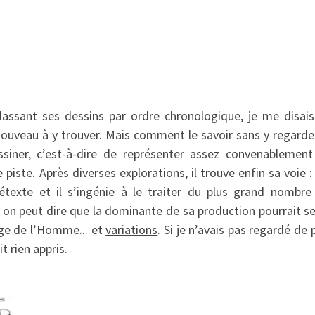
classant ses dessins par ordre chronologique, je me disais 
nouveau à y trouver. Mais comment le savoir sans y regarder
iner, c’est-à-dire de représenter assez convenablement l
iste. Après diverses explorations, il trouve enfin sa voie :
exte et il s’ingénie à le traiter du plus grand nombre
, on peut dire que la dominante de sa production pourrait s
ge de l’Homme... et
variations
. Si je n’avais pas regardé de
t rien appris.