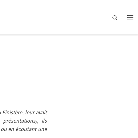
Search
Me
 Finistère, leur avait
présentations), ils
t ou en écoutant une