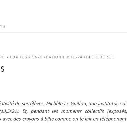
tins
RE
EXPRESSION-CRÉATION LIBRE-PAROLE LIBÉRÉE
es
tivité de ses élèves, Michèle Le Guillou, une institutrice du
3,5x21). Et, pendant les moments collectifs (exposés, 
s avec des crayons à bille comme on le fait en téléphonan