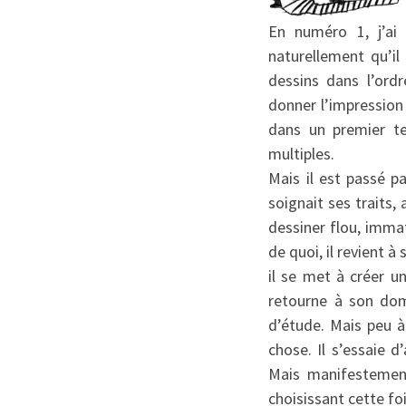
En numéro 1, j’ai p
naturellement qu’il
dessins dans l’ord
donner l’impression 
dans un premier te
multiples.
Mais il est passé pa
soignait ses traits,
dessiner flou, imma
de quoi, il revient 
il se met à créer u
retourne à son do
d’étude. Mais peu à
chose. Il s’essaie 
Mais manifestement
choisissant cette f