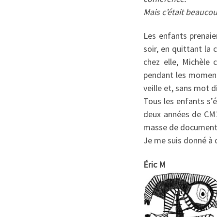
Mais c’était beaucoup
Les enfants prenaie
soir, en quittant la
chez elle, Michèle 
pendant les moments
veille et, sans mot 
Tous les enfants s’
deux années de CM1-
masse de documents,
Je me suis donné à de
Éric M