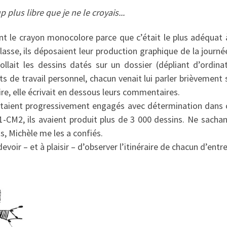
 plus libre que je ne le croyais...
nt le crayon monocolore parce que c’était le plus adéquat à
 classe, ils déposaient leur production graphique de la journé
collait les dessins datés sur un dossier (dépliant d’ordina
 de travail personnel, chacun venait lui parler brièvement s
dire, elle écrivait en dessous leurs commentaires.
étaient progressivement engagés avec détermination dans 
CM2, ils avaient produit plus de 3 000 dessins. Ne sachan
 Michèle me les a confiés.
voir – et à plaisir – d’observer l’itinéraire de chacun d’entre