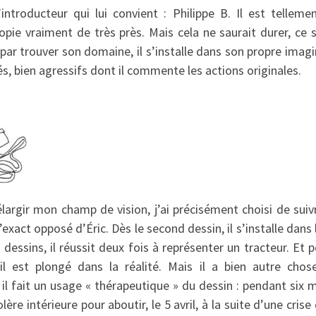
l’introducteur qui lui convient : Philippe B. Il est telleme
opie vraiment de très près. Mais cela ne saurait durer, ce s
nit par trouver son domaine, il s’installe dans son propre ima
rés, bien agressifs dont il commente les actions originales.
argir mon champ de vision, j’ai précisément choisi de suivr
 l’exact opposé d’Éric. Dès le second dessin, il s’installe dans 
3 dessins, il réussit deux fois à représenter un tracteur. Et 
 il est plongé dans la réalité. Mais il a bien autre cho
 il fait un usage « thérapeutique » du dessin : pendant six mo
ère intérieure pour aboutir, le 5 avril, à la suite d’une cris