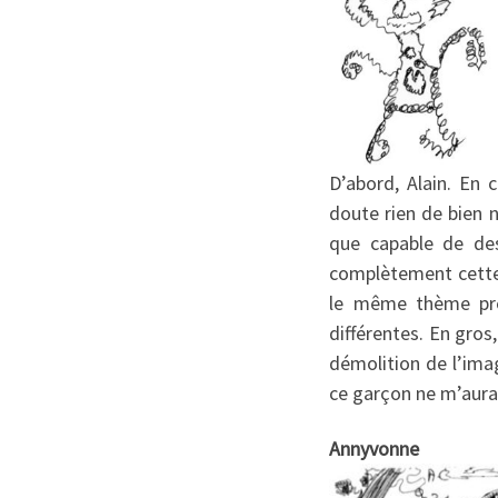
D’abord, Alain. En 
doute rien de bien 
que capable de dess
complètement cette p
le même thème prét
différentes. En gros
démolition de l’ima
ce garçon ne m’aurai
Annyvonne