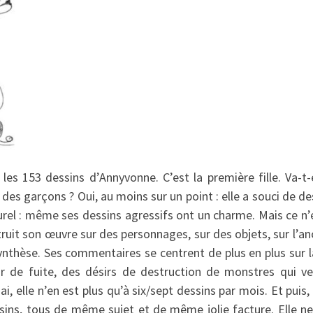
les 153 dessins d’Annyvonne. C’est la première fille. Va-t-
 des garçons ? Oui, au moins sur un point : elle a souci de des
turel : même ses dessins agressifs ont un charme. Mais ce n’es
truit son œuvre sur des personnages, sur des objets, sur l’ano
 synthèse. Ses commentaires se centrent de plus en plus sur l
r de fuite, des désirs de destruction de monstres qui ve
ai, elle n’en est plus qu’à six/sept dessins par mois. Et puis,
sins, tous de même sujet et de même jolie facture. Elle n