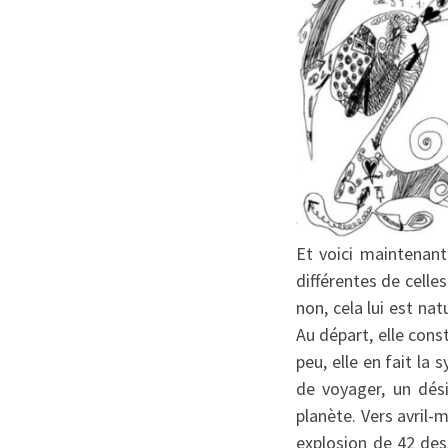
Et voici maintenant 
différentes de celles
non, cela lui est na
Au départ, elle cons
peu, elle en fait la
de voyager, un dési
planète. Vers avril-m
explosion de 42 des