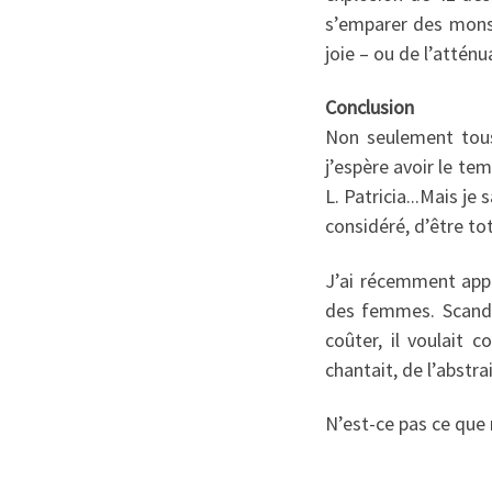
s’emparer des monstr
joie – ou de l’atténu
Conclusion
Non seulement tous
j’espère avoir le t
L. Patricia...Mais j
considéré, d’être t
J’ai récemment appr
des femmes. Scandal
coûter, il voulait 
chantait, de l’abstrai
N’est-ce pas ce que 