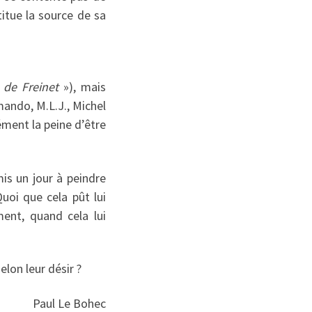
titue la source de sa
 de Freinet
»), mais
ando, M.L.J., Michel
ément la peine d’être
is un jour à peindre
uoi que cela pût lui
ment, quand cela lui
elon leur désir ?
Paul Le Bohec