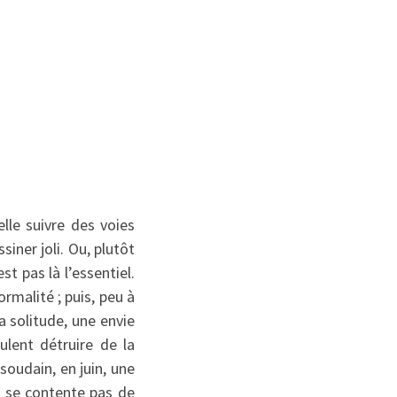
elle suivre des voies
siner joli. Ou, plutôt
t pas là l’essentiel.
rmalité ; puis, peu à
a solitude, une envie
ulent détruire de la
 soudain, en juin, une
e se contente pas de