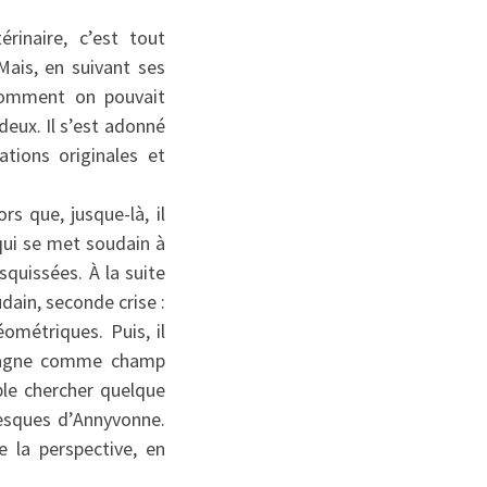
érinaire, c’est tout
Mais, en suivant ses
 comment on pouvait
deux. Il s’est adonné
tions originales et
rs que, jusque-là, il
 qui se met soudain à
quissées. À la suite
dain, seconde crise :
ométriques. Puis, il
ntagne comme champ
ble chercher quelque
besques d’Annyvonne.
 la perspective, en