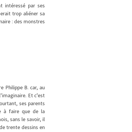
nt intéressé par ses
erait trop aliéner sa
ginaire : des monstres
e Philippe B. car, au
l’imaginaire. Et c’est
pourtant, ses parents
se à faire que de la
is, sans le savoir, il
e de trente dessins en