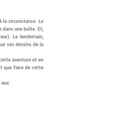
 la circonstance. Le
e dans une boîte. Et,
teur). Le lendemain,
ur ses dessins de la
cette aventure et en
t que faire de cette
 eux.