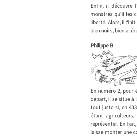
Enfin, il découvre 
monstres qu’il les c
liberté. Alors, il fi
bien noirs, bien acé
Philippe B
En numéro 2, pour él
départ, il se situe à
tout juste si, en 43
étant agriculteurs,
représenter. En fait,
laisse monter une col