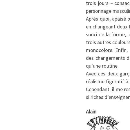
trois jours – consa
personnage masculin
Après quoi, apaisé 
en changeant deux fo
souci de la forme, l
trois autres couleurs
monocolore. Enfin,
des changements de
qu’une routine.
Avec ces deux garço
réalisme figuratif à
Cependant, il me res
si riches d’enseignem
Alain