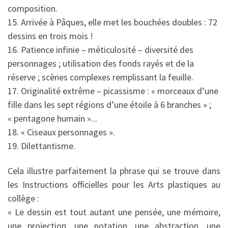
composition.
15. Arrivée à Pâques, elle met les bouchées doubles : 72
dessins en trois mois !
16. Patience infinie – méticulosité – diversité des
personnages ; utilisation des fonds rayés et de la
réserve ; scènes complexes remplissant la feuille.
17. Originalité extrême – picassisme : « morceaux d’une
fille dans les sept régions d’une étoile à 6 bran­ches » ;
« pentagone humain »...
18. « Ciseaux personnages ».
19. Dilettantisme.
Cela illustre parfaitement la phrase qui se trouve dans
les Instructions officielles pour les Arts plastiques au
collège :
« Le dessin est tout autant une pensée, une mémoire,
une projection, une notation, une abstraction, une