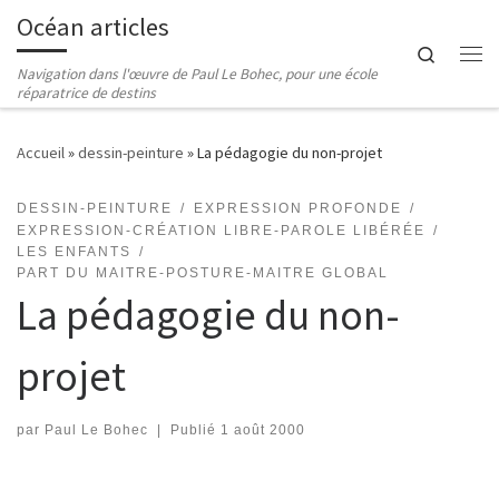
Océan articles
Passer au contenu
Search
Me
Navigation dans l'œuvre de Paul Le Bohec, pour une école
réparatrice de destins
Accueil
»
dessin-peinture
»
La pédagogie du non-projet
DESSIN-PEINTURE
EXPRESSION PROFONDE
EXPRESSION-CRÉATION LIBRE-PAROLE LIBÉRÉE
LES ENFANTS
PART DU MAITRE-POSTURE-MAITRE GLOBAL
La pédagogie du non-
projet
par
Paul Le Bohec
|
Publié
1 août 2000