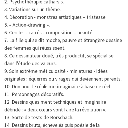
2. Psychothérapie catharsis.
3. Variations sur un thème.
4. Décoration - monstres artistiques – tristesse.
5. « Action-drawing ».
6. Cercles - carrés - composition – beauté.
7. La fille qui se dit moche, pauvre et étrangère dessine
des femmes qui réussissent.
8. Ce dessinateur doué, très productif, se spécialise
dans l’étude des valeurs.
9. Soin extrême méticulosité - miniatures - idées
originales : équerres ou virages qui deviennent parents.
10. Don pour le réalisme-imaginaire à base de réel.
11. Personnages décoratifs.
12. Dessins quasiment techniques et imaginaire
débridé : « deux cœurs vont faire la révolution ».
13. Sorte de tests de Rorschach.
14. Dessins bruts, échevelés puis poésie de la