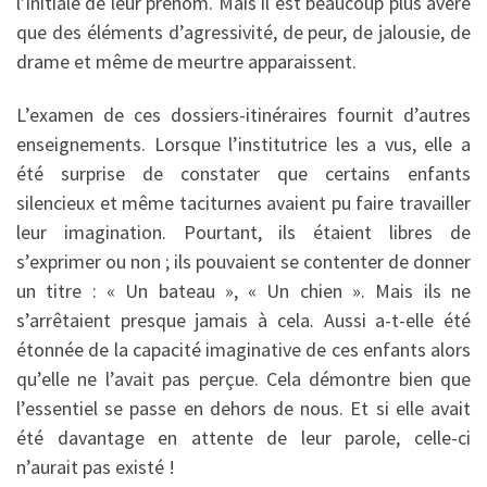
l’initiale de leur prénom. Mais il est beaucoup plus avéré
que des éléments d’agressivité, de peur, de jalousie, de
drame et même de meurtre apparaissent.
L’examen de ces dossiers-itinéraires fournit d’autres
enseignements. Lorsque l’institutrice les a vus, elle a
été surprise de constater que certains enfants
silencieux et même taciturnes avaient pu faire travailler
leur imagination. Pourtant, ils étaient libres de
s’exprimer ou non ; ils pouvaient se contenter de donner
un titre : « Un bateau », « Un chien ». Mais ils ne
s’arrêtaient presque jamais à cela. Aussi a-t-elle été
étonnée de la capacité imaginative de ces enfants alors
qu’elle ne l’avait pas perçue. Cela démontre bien que
l’essentiel se passe en dehors de nous. Et si elle avait
été davantage en attente de leur parole, celle-ci
n’aurait pas existé !