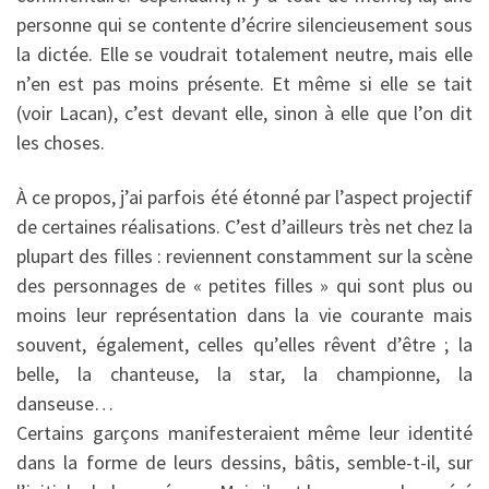
personne qui se contente d’écrire silencieusement sous
la dictée. Elle se voudrait totalement neutre, mais elle
n’en est pas moins présente. Et même si elle se tait
(voir Lacan), c’est devant elle, sinon à elle que l’on dit
les choses.
À ce propos, j’ai parfois été étonné par l’aspect projectif
de certaines réalisations. C’est d’ailleurs très net chez la
plupart des filles : reviennent constamment sur la scène
des personnages de « petites filles » qui sont plus ou
moins leur représentation dans la vie courante mais
souvent, également, celles qu’elles rêvent d’être ; la
belle, la chanteuse, la star, la championne, la
danseuse…
Certains garçons manifesteraient même leur identité
dans la forme de leurs dessins, bâtis, semble-t-il, sur