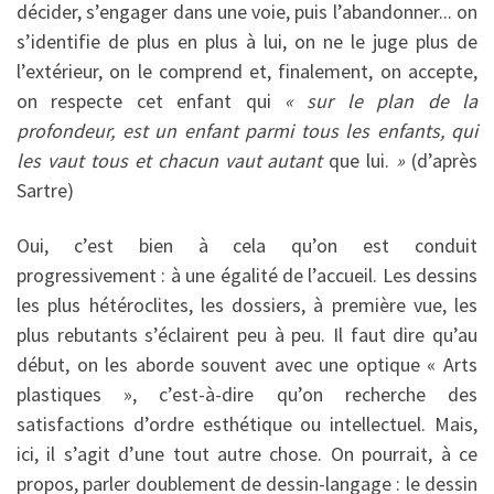
décider, s’engager dans une voie, puis l’abandonner... on
s’identifie de plus en plus à lui, on ne le juge plus de
l’extérieur, on le comprend et, finalement, on accepte,
on respecte cet enfant qui
« sur le plan de la
profondeur, est un enfant parmi tous les enfants, qui
les vaut tous et chacun vaut autant
que lui.
»
(d’après
Sartre)
Oui, c’est bien à cela qu’on est conduit
progressivement : à une égalité de l’accueil. Les dessins
les plus hétéroclites, les dossiers, à première vue, les
plus rebutants s’éclairent peu à peu. Il faut dire qu’au
début, on les aborde souvent avec une optique « Arts
plastiques », c’est-à-dire qu’on recherche des
satisfactions d’ordre esthétique ou intellectuel. Mais,
ici, il s’agit d’une tout autre chose. On pourrait, à ce
propos, parler doublement de dessin-langage : le dessin