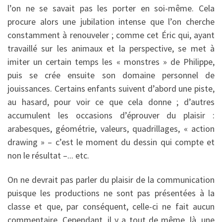
l’on ne se savait pas les porter en soi-même. Cela
procure alors une jubilation intense que l’on cherche
constamment à renouveler ; comme cet Éric qui, ayant
travaillé sur les animaux et la perspective, se met à
imiter un certain temps les « monstres » de Philippe,
puis se crée ensuite son domaine personnel de
jouissances. Certains enfants suivent d’abord une piste,
au hasard, pour voir ce que cela donne ; d’autres
accumulent les occasions d’éprouver du plaisir :
arabesques, géométrie, valeurs, quadrillages, « action
drawing » – c’est le moment du dessin qui compte et
non le résultat –... etc.
On ne devrait pas parler du plaisir de la communication
puisque les productions ne sont pas présentées à la
classe et que, par conséquent, celle-ci ne fait aucun
commentaire. Cependant, il y a tout de même, là, une