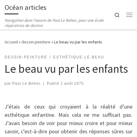
Océan articles
Passer au contenu
Search
Me
Navigation dans l'œuvre de Paul Le Bohec, pour une école
réparatrice de destins
Accueil
»
dessin-peinture
»
Le beau vu par les enfants
DESSIN-PEINTURE
ESTHÉTIQUE-LE BEAU
Le beau vu par les enfants
par
Paul Le Bohec
|
Publié
1 août 1975
J’étais de ceux qui croyaient à la réalité d’une
esthétique enfantine. Mais cela ne me suffisait pas.
J’avais besoin de voir pour mieux croire et pour mieux
savoir, c’est-à-dire pour obtenir des réponses sûres sur