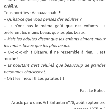
préfère.
Tous horrifiés : Aaaaaaaaaah !!!
– Qu’est-ce que vous pensez des adultes ?
– Ils n’ont pas le même goût que des enfants. Ils
préfèrent les moins beaux que les plus beaux.
–
Mais les adultes disent que les enfants aiment mieux
les moins beaux que les plus beaux.
– O-o-o-o-oh ! Bizarre. Il ne ressemble à rien. Il est
moche !
– Et pourtant c’est celui-là que beaucoup de grandes
personnes choisissent.
– Oh ! les mecs !!! Les patates !!!
Paul Le Bohec
Article paru dans Art Enfantin n°78, août septembre
octobre 1975, p.2