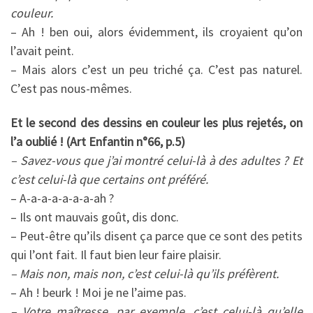
couleur.
– Ah ! ben oui, alors évidemment, ils croyaient qu’on
l’avait peint.
– Mais alors c’est un peu triché ça. C’est pas naturel.
C’est pas nous-mêmes.
Et le second des dessins en couleur les plus rejetés, on
l’a oublié ! (Art Enfantin n°66, p.5)
– Savez-vous que j’ai montré celui-là à des adultes ? Et
c’est celui-là que certains ont préféré.
– A-a-a-a-a-a-a-ah ?
– Ils ont mauvais goût, dis donc.
– Peut-être qu’ils disent ça parce que ce sont des petits
qui l’ont fait. Il faut bien leur faire plaisir.
– Mais non, mais non, c’est celui-là qu’ils préfèrent.
– Ah ! beurk ! Moi je ne l’aime pas.
– Votre maîtresse, par exemple, c’est celui-là qu’elle