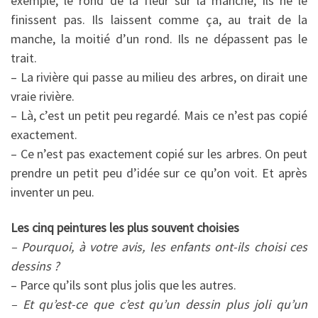
exemple, le rond de la fleur sur la manche, ils ne le
finissent pas. Ils laissent comme ça, au trait de la
manche, la moitié d’un rond. Ils ne dépassent pas le
trait.
– La rivière qui passe au milieu des arbres, on dirait une
vraie rivière.
– Là, c’est un petit peu regardé. Mais ce n’est pas copié
exactement.
– Ce n’est pas exactement copié sur les arbres. On peut
prendre un petit peu d’idée sur ce qu’on voit. Et après
inventer un peu.
Les cinq peintures les plus souvent choisies
– Pourquoi, à votre avis, les enfants ont-ils choisi ces
dessins ?
– Parce qu’ils sont plus jolis que les autres.
– Et qu’est-ce que c’est qu’un dessin plus joli qu’un