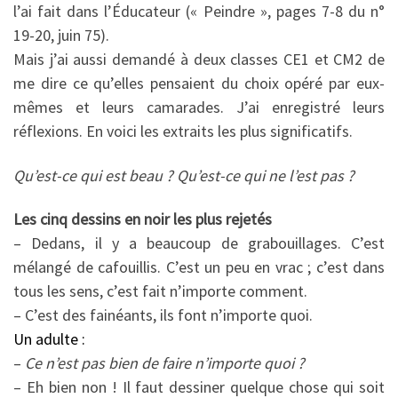
l’ai fait dans l’Éducateur (« Peindre », pages 7-8 du n°
19-20, juin 75).
Mais j’ai aussi demandé à deux classes CE1 et CM2 de
me dire ce qu’elles pensaient du choix opéré par eux-
mêmes et leurs camarades. J’ai enregistré leurs
réflexions. En voici les extraits les plus significatifs.
Qu’est-ce qui est beau ? Qu’est-ce qui ne l’est pas ?
Les cinq dessins en noir les plus rejetés
– Dedans, il y a beaucoup de grabouillages. C’est
mélangé de cafouillis. C’est un peu en vrac ; c’est dans
tous les sens, c’est fait n’importe comment.
– C’est des fainéants, ils font n’importe quoi.
Un adulte :
–
Ce n’est pas bien de faire n’importe quoi ?
– Eh bien non ! Il faut dessiner quelque chose qui soit