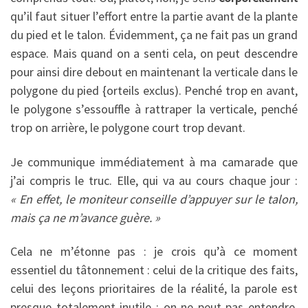
qu’il faut situer l’effort entre la partie avant de la plante
du pied et le talon. Évidemment, ça ne fait pas un grand
espace. Mais quand on a senti cela, on peut descendre
pour ainsi dire debout en maintenant la verticale dans le
polygone du pied {orteils exclus). Penché trop en avant,
le polygone s’essouffle à rattraper la verticale, penché
trop on arrière, le polygone court trop devant.
Je communique immédiatement à ma camarade que
j’ai compris le truc. Elle, qui va au cours chaque jour :
« En effet, le moniteur conseille d’appuyer sur le talon,
mais ça ne m’avance guère. »
Cela ne m’étonne pas : je crois qu’à ce moment
essentiel du tâtonnement : celui de la critique des faits,
celui des leçons prioritaires de la réalité, la parole est
presque totalement inutile : on ne peut pas entendre.