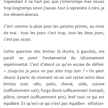
Cependant il ne faut pas que j’interrompe mes essais
trop longtemps sinon j’aurais tout à reprendre à zéro, je
me désentraînerais.
C’est comme la pluie pour les patates primes, au mois
de mai : tous les jours c’est trop, tous les deux jours,
c’est pas assez.
Cette question des limites (à droite, à gauche), me
paraît un point fondamental du tâtonnement
expérimental. C’est d’abord ce qu’on essaie de définir.
« Jusqu’où je peux ne pas aller trop loin ? »
On peut
réussir à partir du moment où on sait rester entre deux
limites (voir vélo, patin, cheval, voile, cuisine
(suffisamment cuit), forge (burin suffisamment trempé),
plâtre, ciment (suffisamment pris), bref tout ce qui est
équilibre. Et qu’est-ce qui n’est pas équilibre : inflation-