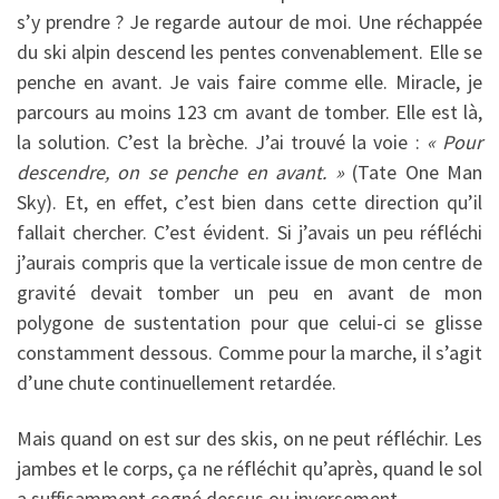
s’y prendre ? Je regarde autour de moi. Une réchappée
du ski alpin descend les pentes convenablement. Elle se
penche en avant. Je vais faire comme elle. Miracle, je
parcours au moins 123 cm avant de tomber. Elle est là,
la solution. C’est la brèche. J’ai trouvé la voie :
« Pour
descendre, on se penche en avant. »
(Tate One Man
Sky). Et, en effet, c’est bien dans cette direction qu’il
fallait chercher. C’est évident. Si j’avais un peu réfléchi
j’aurais compris que la verticale issue de mon centre de
gravité devait tomber un peu en avant de mon
polygone de sustentation pour que celui-ci se glisse
constamment dessous. Comme pour la marche, il s’agit
d’une chute continuellement retardée.
Mais quand on est sur des skis, on ne peut réfléchir. Les
jambes et le corps, ça ne réfléchit qu’après, quand le sol
a suffisamment cogné dessus ou inversement.