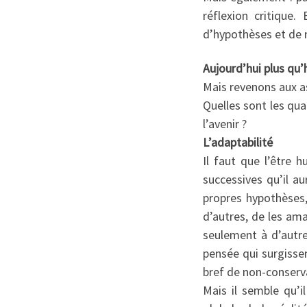
réflexion critique.
d’hypothèses et de m
Aujourd’hui plus qu
Mais revenons aux a
Quelles sont les qua
l’avenir ?
L’adaptabilité
Il faut que l’être 
successives qu’il a
propres hypothèses,
d’autres, de les am
seulement à d’autr
pensée qui surgissen
bref de non-conserv
Mais il semble qu’i