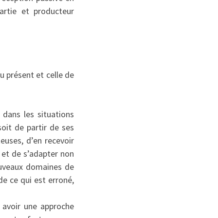
partie et producteur
u présent et celle de
 dans les situations
oit de partir de ses
euses, d’en recevoir
 et de s’adapter non
ouveaux domaines de
de ce qui est erroné,
à avoir une approche