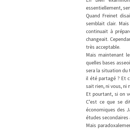
essentiellement, sem
Quand Freinet disa
semblait clair. Mai
continuait à prép
changeait. Cependan
très acceptable.
Mais maintenant le
quelles bases asseoi
sera la situation du
il été partagé ? Et
sait rien, ni vous, ni
Et pourtant, si on v
C’est ce que se di
économiques des Ja
études secondaires a
Mais paradoxalement