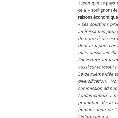
Japon que ce pays 
cela – soulignons-l
raisons économique
« Les solutions pro
intéressantes pour 
de notre école est
dont le Japon a bes
mais aussi sensible
l’ouverture sur le m
aussi sur le retour à
La deuxième idée es
diversification. 
commission ad hoc q
fondamentaux : mis
promotion de la cr
humanisation de l’e
l’information. »