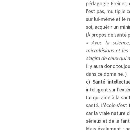
pédagogie Freinet, q
l’est pas, multiplie 
sur lui-même et le r
soi, acquérir un min
(À propos de santé p
« Avec la science,
microlésions et les
s’agira de ceux qui 
Il y aura donc toujo
dans ce domaine. )
c) Santé intellectue
intelligent sur l’ext
Ce qui aide à la sant
santé. L’école s’est
car la vraie nature 
sérieux et de la fant
Mais également : pa