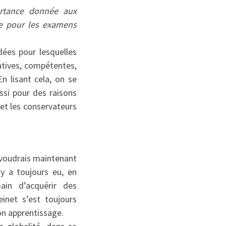
portance donnée aux
nse pour les examens
dées pour lesquelles
atives, compétentes,
 En lisant cela, on se
ussi pour des raisons
et les conservateurs
e voudrais maintenant
y a toujours eu, en
ain d’acquérir des
einet s’est toujours
bon apprentissage.