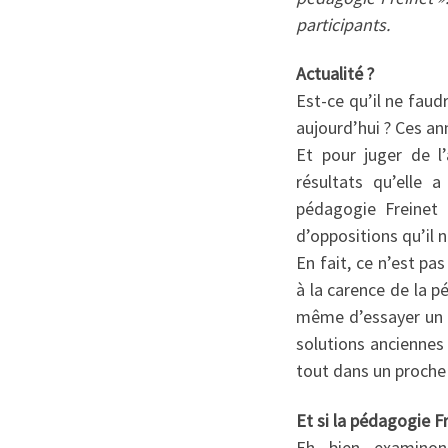
participants.
Actualité ?
Est-ce qu’il ne faudr
aujourd’hui ? Ces ann
Et pour juger de l
résultats qu’elle
pédagogie Freinet c
d’oppositions qu’il 
En fait, ce n’est pa
à la carence de la p
même d’essayer un pe
solutions anciennes 
tout dans un proche 
Et si la pédagogie F
Eh bien examinons