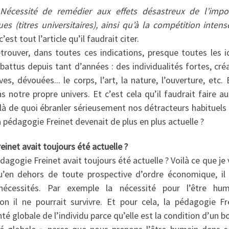
. Nécessité de remédier aux effets désastreux de l’im
es (titres universitaires), ainsi qu’à la compétition inte
’est tout l’article qu’il faudrait citer.
ouver, dans toutes ces indications, presque toutes les i
ttus depuis tant d’années : des individualités fortes, cré
es, dévouées... le corps, l’art, la nature, l’ouverture, etc.
 notre propre univers. Et c’est cela qu’il faudrait faire a
là de quoi ébranler sérieusement nos détracteurs habituels 
la pédagogie Freinet devenait de plus en plus actuelle ?
reinet
avait toujours été actuelle ?
pédagogie Freinet avait toujours été actuelle ? Voilà ce que j
u’en dehors de toute prospective d’ordre économique, il 
écessités. Par exemple la nécessité pour l’être hum
on il ne pourrait survivre. Et pour cela, la pédagogie Fr
té globale de l’individu parce qu’elle est la condition d’un 