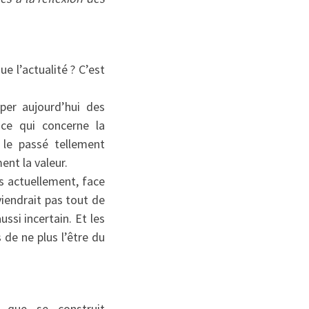
ue l’actualité ? C’est
per aujourd’hui des
ce qui concerne la
r le passé tellement
ent la valeur.
as actuellement, face
viendrait pas tout de
ssi incertain. Et les
 de ne plus l’être du
s que se construit