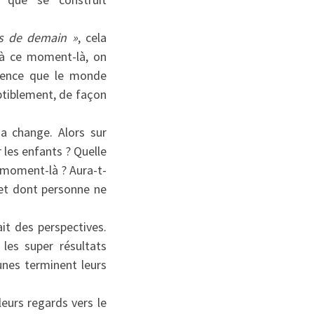
es de demain »
, cela
u’à ce moment-là, on
ience que le monde
ptiblement, de façon
a change. Alors sur
 les enfants ? Quelle
e moment-là ? Aura-t-
 et dont personne ne
ait des perspectives.
les super résultats
nes terminent leurs
eurs regards vers le