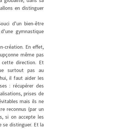
 globalité, dans sa
llons en distinguer
Souci d’un bien-être
, d’une gymnastique
n-création. En effet,
 soupçonne même pas
cette direction. Et
ue surtout pas au
ui, il faut aider les
ses : récupérer des
isations, prises de
vitables mais ils ne
tre reconnus (par un
s, si on accepte les
 se distinguer. Et la