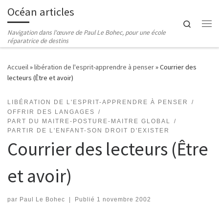
Océan articles
Passer au contenu
Search
Me
Navigation dans l'œuvre de Paul Le Bohec, pour une école
réparatrice de destins
Accueil
»
libération de l'esprit-apprendre à penser
»
Courrier des
lecteurs (Être et avoir)
LIBÉRATION DE L'ESPRIT-APPRENDRE À PENSER
OFFRIR DES LANGAGES
PART DU MAITRE-POSTURE-MAITRE GLOBAL
PARTIR DE L'ENFANT-SON DROIT D'EXISTER
Courrier des lecteurs (Être
et avoir)
par
Paul Le Bohec
|
Publié
1 novembre 2002