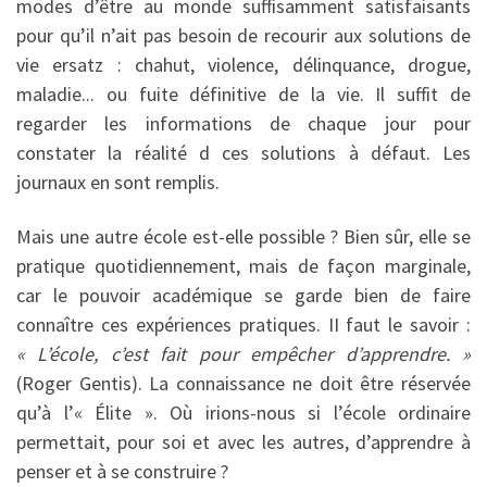
modes d’être au monde suffisamment satisfaisants
pour qu’il n’ait pas besoin de recourir aux solutions de
vie ersatz : chahut, violence, délinquance, drogue,
maladie... ou fuite définitive de la vie. Il suffit de
regarder les informations de chaque jour pour
constater la réalité d ces solutions à défaut. Les
journaux en sont remplis.
Mais une autre école est-elle possible ? Bien sûr, elle se
pratique quotidiennement, mais de façon marginale,
car le pouvoir académique se garde bien de faire
connaître ces expériences pratiques. II faut le savoir :
« L’école, c’est fait pour empêcher d’apprendre. »
(Roger Gentis). La connaissance ne doit être réservée
qu’à l’« Élite ». Où irions-nous si l’école ordinaire
permettait, pour soi et avec les autres, d’apprendre à
penser et à se construire ?