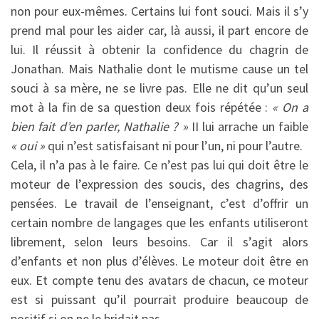
non pour eux-mêmes. Certains lui font souci. Mais il s’y
prend mal pour les aider car, là aussi, il part encore de
lui. Il réussit à obtenir la confidence du chagrin de
Jonathan. Mais Nathalie dont le mutisme cause un tel
souci à sa mère, ne se livre pas. Elle ne dit qu’un seul
mot à la fin de sa question deux fois répétée :
« On a
bien fait d’en parler, Nathalie ? »
II lui arrache un faible
« oui »
qui n’est satisfaisant ni pour l’un, ni pour l’autre.
Cela, il n’a pas à le faire. Ce n’est pas lui qui doit être le
moteur de l’expression des soucis, des chagrins, des
pensées. Le travail de l’enseignant, c’est d’offrir un
certain nombre de langages que les enfants utiliseront
librement, selon leurs besoins. Car il s’agit alors
d’enfants et non plus d’élèves. Le moteur doit être en
eux. Et compte tenu des avatars de chacun, ce moteur
est si puissant qu’il pourrait produire beaucoup de
positif si on ne le bridait pas.