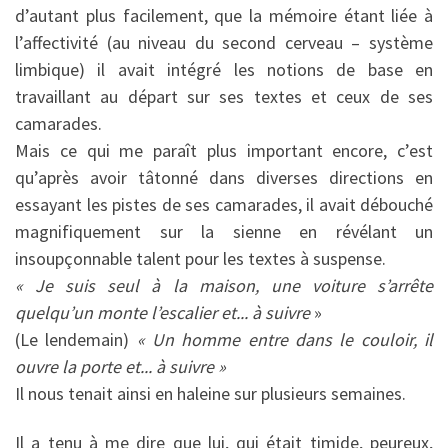
d’autant plus facilement, que la mémoire étant liée à
l’affectivité (au niveau du second cerveau – système
limbique) il avait intégré les notions de base en
travaillant au départ sur ses textes et ceux de ses
camarades.
Mais ce qui me paraît plus important encore, c’est
qu’après avoir tâtonné dans diverses directions en
essayant les pistes de ses camarades, il avait débouché
magnifiquement sur la sienne en révélant un
insoupçonnable talent pour les textes à suspense.
« Je suis seul à la maison, une voiture s’arrête
quelqu’un monte l’escalier et... à suivre
»
(Le lendemain)
« Un homme entre dans le couloir, il
ouvre la porte et... à suivre »
Il nous tenait ainsi en haleine sur plusieurs semaines.
Il a tenu à me dire que lui, qui était timide, peureux,