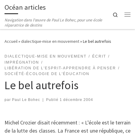
Océan articles
Passer au contenu
Search
Me
Navigation dans l'œuvre de Paul Le Bohec, pour une école
réparatrice de destins
Accueil
»
dialectique-mise en mouvement
»
Le bel autrefois
DIALECTIQUE-MISE EN MOUVEMENT
ÉCRIT
IMPRÉGNATION
LIBÉRATION DE L'ESPRIT-APPRENDRE À PENSER
SOCIÉTÉ-ÉCOLOGIE DE L'ÉDUCATION
Le bel autrefois
par
Paul Le Bohec
|
Publié
1 décembre 2004
Michel Crozier disait récemment : « L’école est le terrain
de la lutte des classes. La France est une république, ce