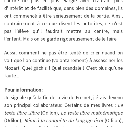
culture de plus en plus élargie avec d’autant plus
d’intérêt et de facilité que, dans bien des domaines, ils
ont commencé à être sérieusement de la partie. Ainsi,
contrairement à ce que disent les autorités, ce n’est
pas l’élève qu’il faudrait mettre au centre, mais
l’enfant. Mais on se garde rigoureusement de le faire.
Aussi, comment ne pas être tenté de crier quand on
voit que l’on continue (volontairement) à assassiner les
Mozart. Quel gâchis ! Quel scandale ! C’est plus qu’une
faute...
Pour information :
Je signale qu’à la fin de la vie de Freinet, j’étais devenu
son principal collaborateur. Certains de mes livres :
Le
texte libre...libre
(Odilon),
Le texte libre mathématique
(Odilon),
Rémi à la conquête du langage écrit
(Odilon),