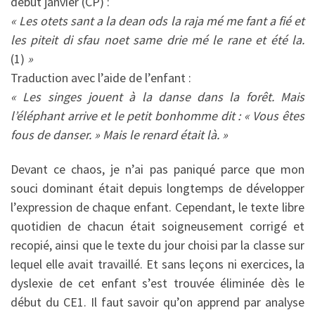
début janvier (CP) :
« Les otets sant a la dean ods la raja mé me fant a fié et
les piteit di sfau noet same drie mé le rane et été la.
(1)
»
Traduction avec l’aide de l’enfant :
« Les singes jouent à la danse dans la forêt. Mais
l’éléphant arrive et le petit bonhomme dit : « Vous êtes
fous de danser. » Mais le renard était là. »
Devant ce chaos, je n’ai pas paniqué parce que mon
souci dominant était depuis longtemps de développer
l’expression de chaque enfant. Cependant, le texte libre
quotidien de chacun était soigneusement corrigé et
recopié, ainsi que le texte du jour choisi par la classe sur
lequel elle avait travaillé. Et sans leçons ni exercices, la
dyslexie de cet enfant s’est trouvée éliminée dès le
début du CE1. Il faut savoir qu’on apprend par analyse