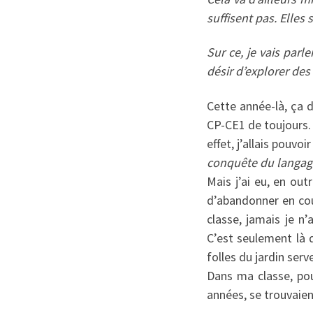
suffisent pas. Elles
Sur ce, je vais parle
désir d’explorer des 
Cette année-là, ça 
CP-CE1 de toujours.
effet, j’allais pouv
conquête du langage
Mais j’ai eu, en out
d’abandonner en cou
classe, jamais je n
C’est seulement là 
folles du jardin ser
Dans ma classe, pou
années, se trouvaien