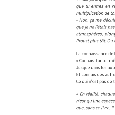
que tu entres en r
multiplication de to
- Non, ça me déculp
que je ne l’étais pa
atmosphères, plong
Proust plus tôt. Ou 
La connaissance de l
« Connais-toi toi-
Jusque dans les aut
Et connais des autr
Ce qui n’est pas de t
« En réalité, chaque
n’est qu’une espèce 
que, sans ce livre, 