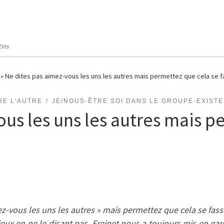
tins
»
Ne dites pas aimez-vous les uns les autres mais permettez que cela se 
DE L'AUTRE
JE/NOUS-ÊTRE SOI DANS LE GROUPE-EXIST
ous les uns les autres mais p
ez-vous les uns les autres »
mais permettez que cela se fass
ieux en ne le disant pas. Freinet nous a toujours mis en gar