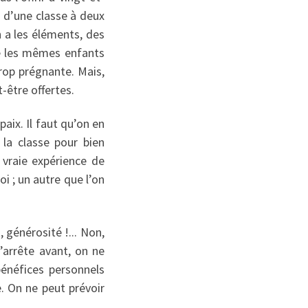
s d’une classe à deux
on a les éléments, des
re les mêmes enfants
trop prégnante. Mais,
-être offertes.
paix. Il faut qu’on en
 la classe pour bien
 vraie expérience de
oi ; un autre que l’on
 générosité !... Non,
’arrête avant, on ne
bénéfices personnels
e. On ne peut prévoir