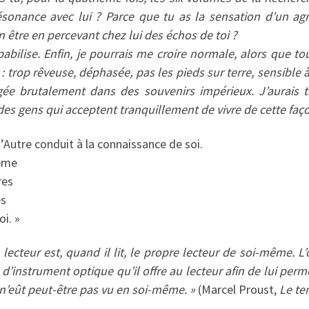
ésonance avec lui ? Parce que tu as la sensation d’un ag
n être en percevant chez lui des échos de toi ?
abilise. Enfin, je pourrais me croire normale, alors que tou
s : trop rêveuse, déphasée, pas les pieds sur terre, sensible 
ée brutalement dans des souvenirs impérieux. J’aurais t
des gens qui acceptent tranquillement de vivre de cette faço
’Autre conduit à la connaissance de soi.
même
res
es
oi. »
 lecteur est, quand il lit, le propre lecteur de soi-même. L’
d’instrument optique qu’il offre au lecteur afin de lui perm
il n’eût peut-être pas vu en soi-même. »
(Marcel Proust,
Le te