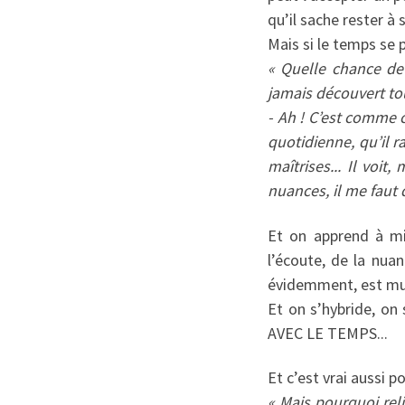
qu’il sache rester à 
Mais si le temps se p
« Quelle chance de l
jamais découvert to
- Ah ! C’est comme c
quotidienne, qu’il 
maîtrises... Il voit,
nuances, il me faut 
Et on apprend à mi
l’écoute, de la nuan
évidemment, est mult
Et on s’hybride, on
AVEC LE TEMPS...
Et c’est vrai aussi 
« Mais pourquoi rel