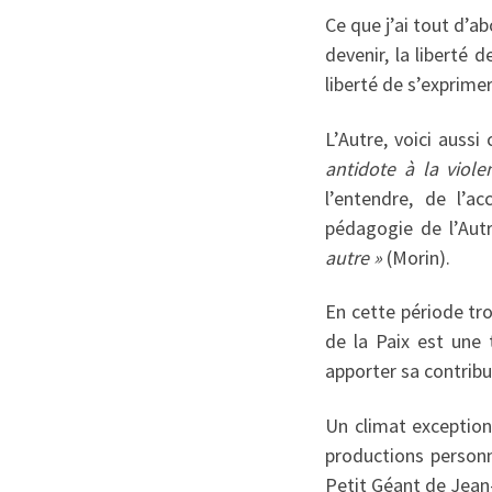
Ce que j’ai tout d’abo
devenir, la liberté
liberté de s’exprimer 
L’Autre, voici auss
antidote à la viole
l’entendre, de l’a
pédagogie de l’Aut
autre »
(Morin).
En cette période tro
de la Paix est une 
apporter sa contribu
Un climat exceptionn
productions personn
Petit Géant de Jean-L