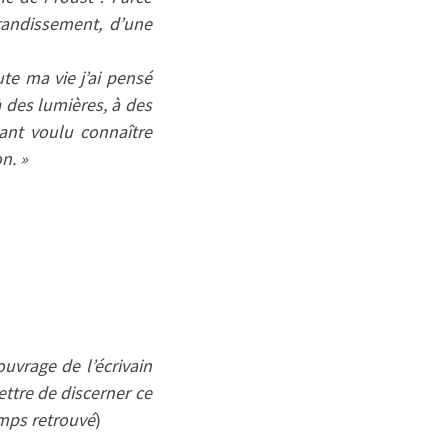
randissement, d’une
te ma vie j’ai pensé
à des lumières, à des
ant voulu connaître
n. »
ouvrage de l’écrivain
ettre de discerner ce
mps retrouvé
)