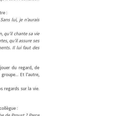
tre :
Sans lui, je n’aurais
, qu’il chante sa vie
es, qu’il assure ses
ments. Il lui faut des
jouer du regard, de
groupe... Et l’autre,
 regards sur la vie.
collègue :
he de Proust ? Parce