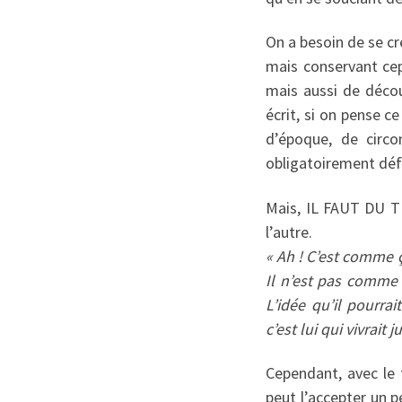
On a besoin de se cr
mais conservant cep
mais aussi de découv
écrit, si on pense c
d’époque, de circo
obligatoirement défi
Mais, IL FAUT DU TE
l’autre.
« Ah ! C’est comme ç
Il n’est pas comme m
L’idée qu’il pourra
c’est lui qui vivrait
Cependant, avec le 
peut l’accepter un p