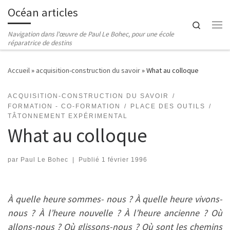
Océan articles
Passer au contenu
Search
Me
Navigation dans l'œuvre de Paul Le Bohec, pour une école
réparatrice de destins
Accueil
»
acquisition-construction du savoir
»
What au colloque
ACQUISITION-CONSTRUCTION DU SAVOIR
FORMATION - CO-FORMATION
PLACE DES OUTILS
TÂTONNEMENT EXPÉRIMENTAL
What au colloque
par
Paul Le Bohec
|
Publié
1 février 1996
À quelle heure sommes- nous ? À quelle heure vivons-
nous ? À l’heure nouvelle ? À l’heure ancienne ? Où
allons-nous ? Où glissons-nous ? Où sont les chemins