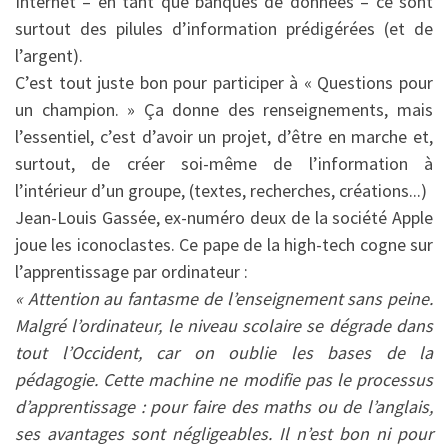
Internet – en tant que banques de données – ce sont
surtout des pilules d’information prédigérées (et de
l’argent).
C’est tout juste bon pour participer à « Questions pour
un champion. » Ça donne des renseignements, mais
l’essentiel, c’est d’avoir un projet, d’être en marche et,
surtout, de créer soi-même de l’information à
l’intérieur d’un groupe, (textes, recherches, créations...)
Jean-Louis Gassée, ex-numéro deux de la société Apple
joue les iconoclastes. Ce pape de la high-tech cogne sur
l’apprentissage par ordinateur :
« Attention au fantasme de l’enseignement sans peine.
Malgré l’ordinateur, le niveau scolaire se dégrade dans
tout l’Occident, car on oublie les bases de la
pédagogie. Cette machine ne modifie pas le processus
d’apprentissage : pour faire des maths ou de l’anglais,
ses avantages sont négligeables. Il n’est bon ni pour