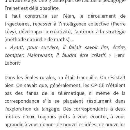
d’un autre âge. Une grande part de l’actuelle pédagogie
Freinet est déjà obsolète.
Il faut construire sur l’élan, le déroulement de
trajectoires, repasser à l’intelligence collective (Pierre
Lévy), développer la créativité, l’aptitude à la stratégie
(méthode naturelle de maths) ...
« Avant, pour survivre, il fallait savoir lire, écrire,
compter. Maintenant, il faudra être créatif. »
Henri
Laborit
Dans les écoles rurales, on était tranquille. On résistait
bien. On savait que, généralement, les CP-CE n’étaient
pas des fanas de la télématique, ni même de la
correspondance s’ils se plaçaient résolument dans
l’exploration du langage. Des correspondants à deux
mètres d’eux, toujours prêts à vous écouter, à vous
agrandir, à vous donner de nouvelles idées, de nouvelles