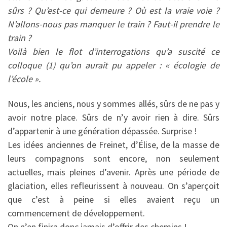
sûrs ? Qu’est-ce qui demeure ? Où est la vraie voie ?
N’allons-nous pas manquer le train ? Faut-il prendre le
train ?
Voilà bien le flot d’interrogations qu’a suscité ce
colloque (1) qu’on aurait pu appeler : « écologie de
l’école ».
Nous, les anciens, nous y sommes allés, sûrs de ne pas y
avoir notre place. Sûrs de n’y avoir rien à dire. Sûrs
d’appartenir à une génération dépassée. Surprise !
Les idées anciennes de Freinet, d’Élise, de la masse de
leurs compagnons sont encore, non seulement
actuelles, mais pleines d’avenir. Après une période de
glaciation, elles refleurissent à nouveau. On s’aperçoit
que c’est à peine si elles avaient reçu un
commencement de développement.
On n’en finira donc jamais d’offrir des chemins !