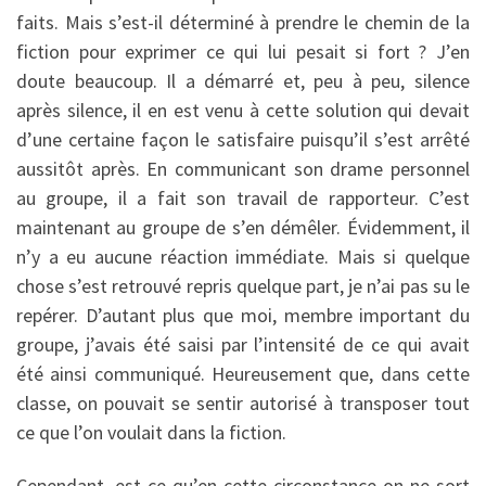
faits. Mais s’est-il déterminé à prendre le chemin de la
fiction pour exprimer ce qui lui pesait si fort ? J’en
doute beaucoup. Il a démarré et, peu à peu, silence
après silence, il en est venu à cette solution qui devait
d’une certaine façon le satisfaire puisqu’il s’est arrêté
aussitôt après. En communicant son drame personnel
au groupe, il a fait son travail de rapporteur. C’est
maintenant au groupe de s’en démêler. Évidemment, il
n’y a eu aucune réaction immédiate. Mais si quelque
chose s’est retrouvé repris quelque part, je n’ai pas su le
repérer. D’autant plus que moi, membre important du
groupe, j’avais été saisi par l’intensité de ce qui avait
été ainsi communiqué. Heureusement que, dans cette
classe, on pouvait se sentir autorisé à transposer tout
ce que l’on voulait dans la fiction.
Cependant, est-ce qu’en cette circonstance on ne sort