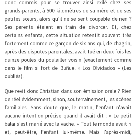
donc commis pour se trouver ainsi exilé chez ses
grands-parents, à 500 kilomètres de sa mère et de ses
petites sœurs, alors qu’il ne se sent coupable de rien ?
Ses parents étaient en train de divorcer. Et, chez
certains enfants, cette situation retentit souvent très
fortement comme ce garçon de six ans qui, de chagrin,
après des disputes parentales, avait tué en deux fois les
quinze poules du poulailler voisin (exactement comme
dans le film si fort de Buñuel « Los Olvidados » (Les
oubliés).
Que revit donc Christian dans son émission orale ? Rien
de réel évidemment, sinon, souterrainement, les scènes
familiales. Sans doute que, le matin, l’enfant n’avait
aucune intention précise quand il avait dit : « Le petit
balai s’est marié avec la vache. » Tout le monde avait ri
et, peut-être, l’enfant lui-même. Mais l’après-midi,