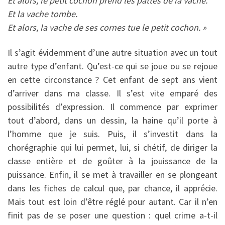
Et alors, le petit cochon prend les pattes de la vache.
Et la vache tombe.
Et alors, la vache de ses cornes tue le petit cochon. »
Il s’agit évidemment d’une autre situation avec un tout
autre type d’enfant. Qu’est-ce qui se joue ou se rejoue
en cette circonstance ? Cet enfant de sept ans vient
d’arriver dans ma classe. Il s’est vite emparé des
possibilités d’expression. Il commence par exprimer
tout d’abord, dans un dessin, la haine qu’il porte à
l’homme que je suis. Puis, il s’investit dans la
chorégraphie qui lui permet, lui, si chétif, de diriger la
classe entière et de goûter à la jouissance de la
puissance. Enfin, il se met à travailler en se plongeant
dans les fiches de calcul que, par chance, il apprécie.
Mais tout est loin d’être réglé pour autant. Car il n’en
finit pas de se poser une question : quel crime a-t-il