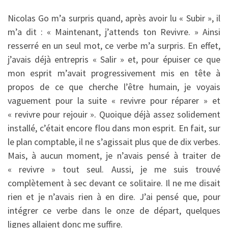
Nicolas Go m’a surpris quand, après avoir lu « Subir », il
m’a dit : « Maintenant, j’attends ton Revivre. » Ainsi
resserré en un seul mot, ce verbe m’a surpris. En effet,
j’avais déjà entrepris « Salir » et, pour épuiser ce que
mon esprit m’avait progressivement mis en tête à
propos de ce que cherche l’être humain, je voyais
vaguement pour la suite « revivre pour réparer » et
« revivre pour rejouir ». Quoique déjà assez solidement
installé, c’était encore flou dans mon esprit. En fait, sur
le plan comptable, il ne s’agissait plus que de dix verbes.
Mais, à aucun moment, je n’avais pensé à traiter de
« revivre » tout seul. Aussi, je me suis trouvé
complètement à sec devant ce solitaire. Il ne me disait
rien et je n’avais rien à en dire. J’ai pensé que, pour
intégrer ce verbe dans le onze de départ, quelques
lignes allaient donc me suffire.