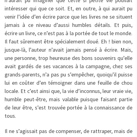
n’aurait pu imaginer que cette si petite vie pouvait
intéresser qui que ce soit. Et, en outre, à qui aurait pu
venir l’idée d’en écrire parce que les livres ne se situent
jamais à ce niveau d’aussi humbles détails. Et puis,
écrire un livre, ce n’est pas à la portée de tout le monde.
Il faut sûrement être spécialement doué. Eh ! bien non,
jusque-là, l’auteur n’avait jamais pensé à écrire. Mais,
une personne, trop heureuse des bons souvenirs qu’elle
avait gardés de ses vacances à la campagne, chez ses
grands-parents, n’a pas pu s’empêcher, quoiqu’il puisse
lui en coûter d’en témoigner dans une feuille de chou
locale. Et c’est ainsi que, la vie d’inconnus, leur vraie vie,
humble peut-être, mais valable puisque faisant partie
de leur être, s’est trouvée portée à la connaissance de
tous.
Il ne s’agissait pas de compenser, de rattraper, mais de