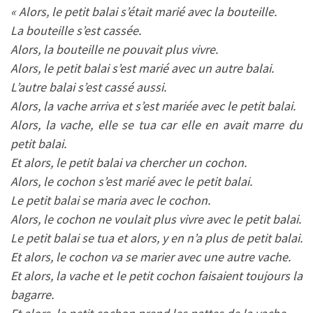
« Alors, le petit balai s’était marié avec la bouteille.
La bouteille s’est cassée.
Alors, la bouteille ne pouvait plus vivre.
Alors, le petit balai s’est marié avec un autre balai.
L’autre balai s’est cassé aussi.
Alors, la vache arriva et s’est mariée avec le petit balai.
Alors, la vache, elle se tua car elle en avait marre du
petit balai.
Et alors, le petit balai va chercher un cochon.
Alors, le cochon s’est marié avec le petit balai.
Le petit balai se maria avec le cochon.
Alors, le cochon ne voulait plus vivre avec le petit balai.
Le petit balai se tua et alors, y en n’a plus de petit balai.
Et alors, le cochon va se marier avec une autre vache.
Et alors, la vache et le petit cochon faisaient toujours la
bagarre.