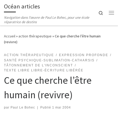
Océan articles
Passer au contenu
Search
Me
Navigation dans l'œuvre de Paul Le Bohec, pour une école
réparatrice de destins
Accueil
»
action thérapeutique
»
Ce que cherche l’être humain
(revivre)
ACTION THÉRAPEUTIQUE
EXPRESSION PROFONDE
SANTÉ PSYCHIQUE-SUBLIMATION-CATHARSIS
TÂTONNEMENT DE L'INCONSCIENT
TEXTE LIBRE LIBRE-ÉCRITURE LIBÉRÉE
Ce que cherche l’être
humain (revivre)
par
Paul Le Bohec
|
Publié
1 mai 2004