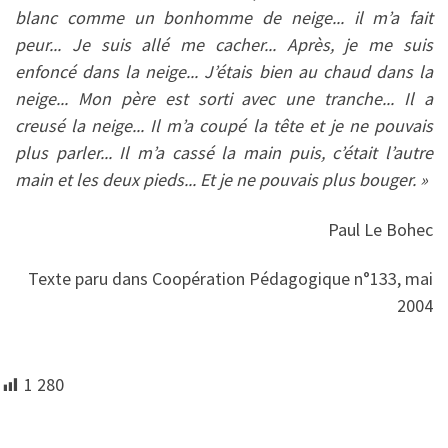
blanc comme un bonhomme de neige... il m’a fait
peur... Je suis allé me cacher... Après, je me suis
enfoncé dans la neige... J’étais bien au chaud dans la
neige... Mon père est sorti avec une tranche... Il a
creusé la neige... Il m’a coupé la tête et je ne pouvais
plus parler... Il m’a cassé la main puis, c’était l’autre
main et les deux pieds... Et je ne pouvais plus bouger. »
Paul Le Bohec
Texte paru dans Coopération Pédagogique n°133, mai
2004
1 280