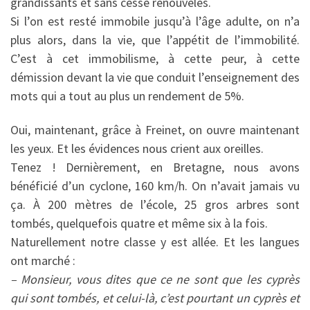
grandissants et sans cesse renouvelés.
Si l’on est resté immobile jusqu’à l’âge adulte, on n’a
plus alors, dans la vie, que l’appétit de l’immobilité.
C’est à cet immobilisme, à cette peur, à cette
démission devant la vie que conduit l’enseignement des
mots qui a tout au plus un rendement de 5%.
Oui, maintenant, grâce à Freinet, on ouvre maintenant
les yeux. Et les évidences nous crient aux oreilles.
Tenez ! Dernièrement, en Bretagne, nous avons
bénéficié d’un cyclone, 160 km/h. On n’avait jamais vu
ça. À 200 mètres de l’école, 25 gros arbres sont
tombés, quelquefois quatre et même six à la fois.
Naturellement notre classe y est allée. Et les langues
ont marché :
– Monsieur, vous dites que ce ne sont que les cyprès
qui sont tombés, et celui-là, c’est pourtant un cyprès et