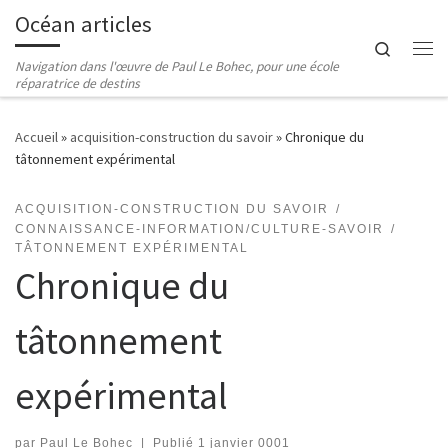
Océan articles
Passer au contenu
Search
Me
Navigation dans l'œuvre de Paul Le Bohec, pour une école
réparatrice de destins
Accueil
»
acquisition-construction du savoir
»
Chronique du
tâtonnement expérimental
ACQUISITION-CONSTRUCTION DU SAVOIR
CONNAISSANCE-INFORMATION/CULTURE-SAVOIR
TÂTONNEMENT EXPÉRIMENTAL
Chronique du
tâtonnement
expérimental
par
Paul Le Bohec
|
Publié
1 janvier 0001